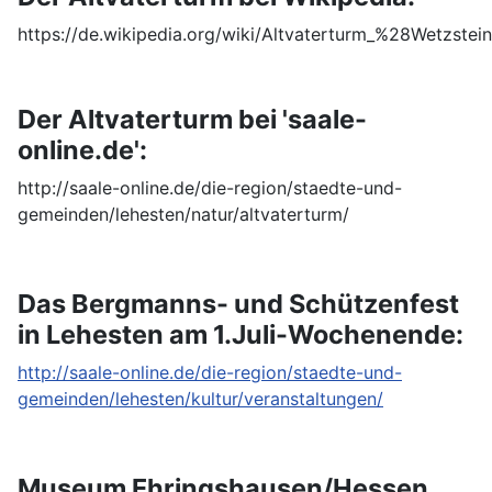
https://de.wikipedia.org/wiki/Altvaterturm_%28Wetzste
Der Altvaterturm bei 'saale-
online.de':
http://saale-online.de/die-region/staedte-und-
gemeinden/lehesten/natur/altvaterturm/
Das Bergmanns- und Schützenfest
in Lehesten am 1.Juli-Wochenende:
http://saale-online.de/die-region/staedte-und-
gemeinden/lehesten/kultur/veranstaltungen/
Museum Ehringshausen/Hessen