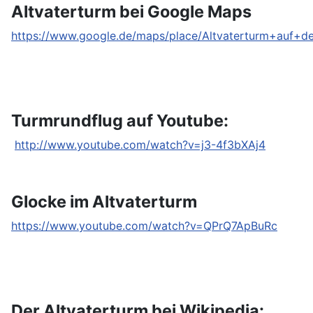
Altvaterturm bei Google Maps
https://www.google.de/maps/place/Altvaterturm+auf
Turmrundflug auf Youtube:
http://www.youtube.com/watch?v=j3-4f3bXAj4
Glocke im Altvaterturm
https://www.youtube.com/watch?v=QPrQ7ApBuRc
Der Altvaterturm bei Wikipedia: