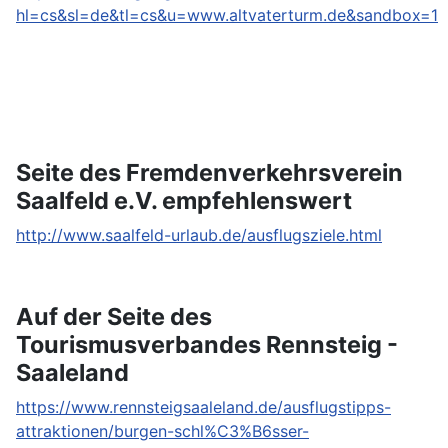
hl=cs&sl=de&tl=cs&u=www.altvaterturm.de&sandbox=1
Seite des Fremdenverkehrsverein
Saalfeld e.V. empfehlenswert
http://www.saalfeld-urlaub.de/ausflugsziele.html
Auf der Seite des
Tourismusverbandes Rennsteig -
Saaleland
https://www.rennsteigsaaleland.de/ausflugstipps-
attraktionen/burgen-schl%C3%B6sser-